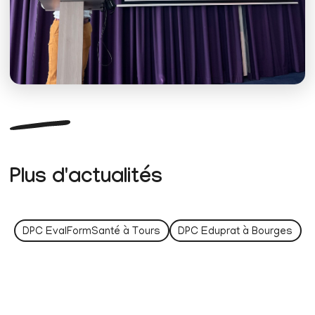
Plus d'actualités
DPC EvalFormSanté à Tours
DPC Eduprat à Bourges