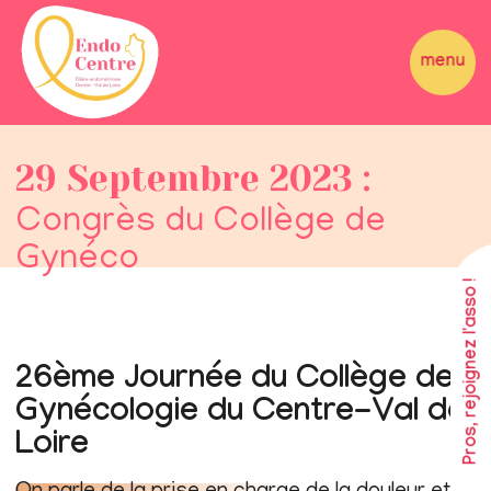
29 Septembre 2023 :
Congrès du Collège de
Gynéco
Pros, rejoignez l'asso !
26ème Journée du Collège de
Gynécologie du Centre-Val de
Loire