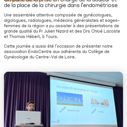
On parle de la prise en charge de la douleur et
de la place de la chirurgie dans l’endométriose
Une assemblée attentive composée de gynécologues,
algologues, radiologues, médecins généralistes et sages-
femmes de la région a pu assister à des présentations de
grande qualité du Pr Julien Nizard et des Drs Chloé Lacoste
et Thomas Hébert, à Tours.
Cette journée a aussi été l’occasion de présenter notre
association EndoCentre aux adhérents du Collège de
Gynécologie du Centre-Val de Loire.