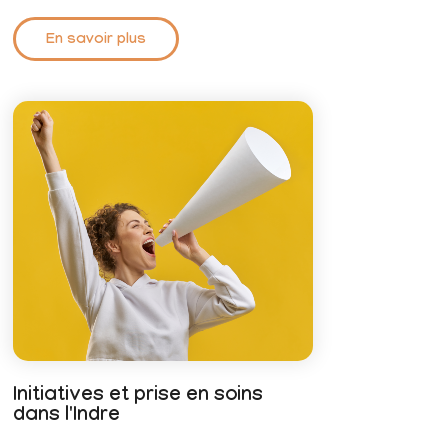
En savoir plus
Initiatives et prise en soins
dans l'Indre