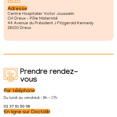
Adresse
Centre Hospitalier Victor Jousselin
CH Dreux – Pôle Maternité
44 Avenue du Président J Fitzgerald Kennedy
28100 Dreux
Prendre rendez-
vous
Par téléphone
Du lundi au vendredi : 9h - 17h
02 37 51 50 08
En ligne sur Doctolib