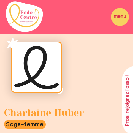
Pros, rejoignez l'asso !
Charlaine Huber
Sage-femme