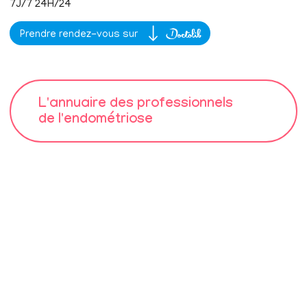
7J/7 24H/24
Prendre rendez-vous sur
L'annuaire des professionnels
de l'endométriose